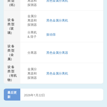
类 型
离器和
黑色金属分离机
（纸）
探测器
金属分
设 备
离器和
黑色金属分离机
类 型
探测器
（玻
分离机
璃）
振动筛
& 筛子
设 备
类 型
分离器
黑色金属分离器
（金
属）
设 备
金属分
类 型
离器和
黑色金属分离机
（有机
探测器
物）
最后更
2026年1月22日
新