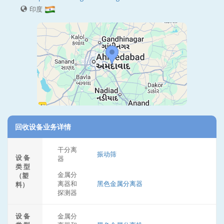
印度
回收设备业务详情
干分离
振动筛
设 备
器
类 型
金属分
（塑
离器和
黑色金属分离器
料）
探测器
设 备
金属分