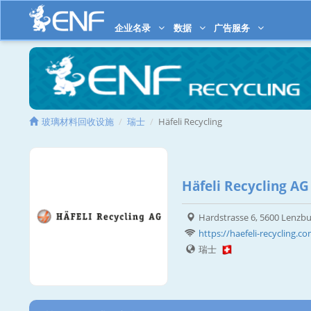
企业名录
数据
广告服务
玻璃材料回收设施
瑞士
Häfeli Recycling
Häfeli Recycling AG
Hardstrasse 6, 5600 Lenzb
https://haefeli-recycling.c
瑞士