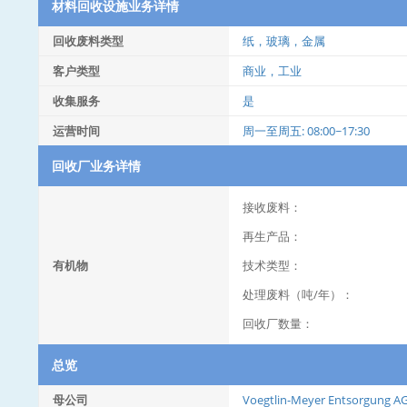
材料回收设施业务详情
回收废料类型
纸，玻璃，金属
客户类型
商业，工业
收集服务
是
运营时间
周一至周五: 08:00~17:30
回收厂业务详情
接收废料：
再生产品：
有机物
技术类型：
处理废料（吨/年）：
回收厂数量：
总览
母公司
Voegtlin-Meyer Entsorgung A