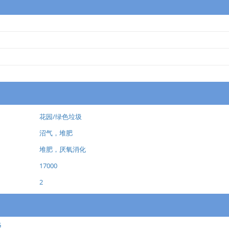
花园/绿色垃圾
沼气，堆肥
堆肥，厌氧消化
17000
2
G