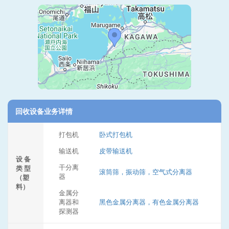
回收设备业务详情
打包机
卧式打包机
输送机
皮带输送机
设 备
干分离
类 型
滚筒筛，振动筛，空气式分离器
器
（塑
料）
金属分
离器和
黑色金属分离器，有色金属分离器
探测器