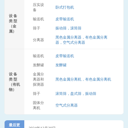
压实设
卧式打包机
备
设 备
输送机
皮带输送机
类 型
（金
筛子
振动筛，滚筒筛
属）
黑色金属分离器，有色金属分离
分离器
器，空气式分离器
输送机
皮带输送机
发酵罐
发酵罐
设 备
金属分
类 型
离器和
黑色金属分离机，有色金属分离机
（有机
探测器
物）
筛子
滚筒筛，盘式筛，振动筛
固体分
空气式分离器
离机
最后更