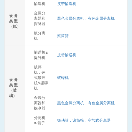
输送机
皮带输送机
金属分
设 备
离器和
黑色金属分离机，有色金属分离机
类 型
探测器
（纸）
纸分离
滚筒筛
机
输送机&
皮带输送机
提升机
破碎
机，锤
式破碎
破碎机
设 备
机&撕碎
类 型
机
（玻
璃）
金属分
离器和
黑色金属分离机，有色金属分离机
探测器
分离机
振动筛，滚筒筛，空气式分离器
& 筛子