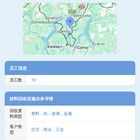
员工信息
员工数
70
材料回收设施业务详情
回收废
塑料，纸，玻璃，金属
料类型
客户类
住宅，商业，工业
型