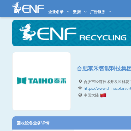
企业名录
数据
广告服务
合肥泰禾智能科技集
合肥市经济技术开发区桃花
https://www.chinacolorsor
中国大陆
回收设备业务详情