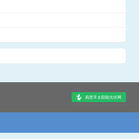
易恩孚太阳能光伏网