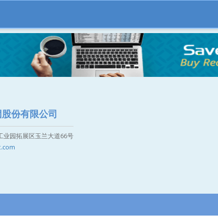
团股份有限公司
工业园拓展区玉兰大道66号
t.com