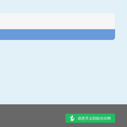
易恩孚太阳能光伏网