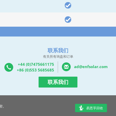
联系我们
有关所有询盘和订单
+44 (0)7475661175
ad@enfsolar.com
+86 (0)553 5685685
联系我们
密。
易恩孚回收