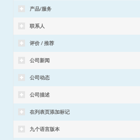
产品/服务
联系人
评价 / 推荐
公司新闻
公司动态
公司描述
在列表页添加标记
九个语言版本