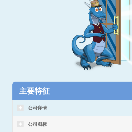
主要特征
公司详情
公司图标