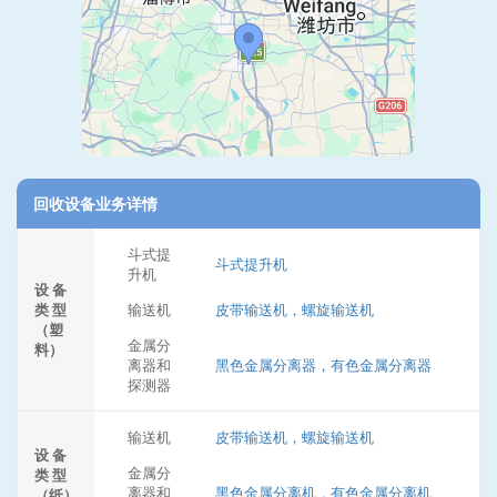
回收设备业务详情
斗式提
斗式提升机
升机
设 备
类 型
输送机
皮带输送机，螺旋输送机
（塑
金属分
料）
离器和
黑色金属分离器，有色金属分离器
探测器
输送机
皮带输送机，螺旋输送机
设 备
金属分
类 型
离器和
黑色金属分离机，有色金属分离机
（纸）