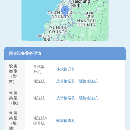
回收设备业务详情
设 备
斗式提
斗式提升机
类 型
升机
（塑
输送机
皮带输送机，螺旋输送机
料）
设 备
类 型
输送机
皮带输送机，螺旋输送机
（纸）
设 备
类 型
输送机&
螺旋输送机
（玻
提升机
璃）