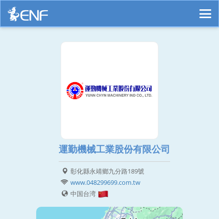
運勤機械工業股份有限公司
彰化縣永靖鄉九分路189號
www.048299699.com.tw
中国台湾