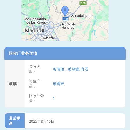
回收厂业务详情
接收废
玻璃瓶，玻璃罐/容器
料：
再生产
玻璃
玻璃碎
品：
回收厂数
1
量：
最后更
2025年8月15日
新