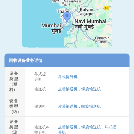
回收设备业务详情
设 备
斗式提
斗式提升机
类 型
升机
（塑
输送机
皮带输送机，螺旋输送机
料）
设 备
类 型
输送机
皮带输送机，螺旋输送机
（纸）
设 备
类 型
输送机&
皮带输送机，螺旋输送机，斗式提
（玻
提升机
升机