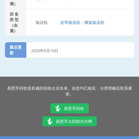
璃）
设 备
类 型
输送机
皮带输送机，螺旋输送机
（金
属）
最后更
2026年6月10日
新
易恩孚回收是权威的回收企业名录。信息均已核实，分类明确且联系紧
密。
易恩孚回收
易恩孚太阳能光伏网