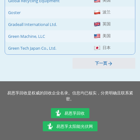
美国
Global Recycling Equipment
波兰
Goster
英国
Gradeall International Ltd.
美国
Green Machine, LLC
日本
Green Tech Japan Co., Ltd.
下一页
易恩孚回收是权威的回收企业名录。信息均已核实，分类明确且联系紧
密。
易恩孚回收
易恩孚太阳能光伏网