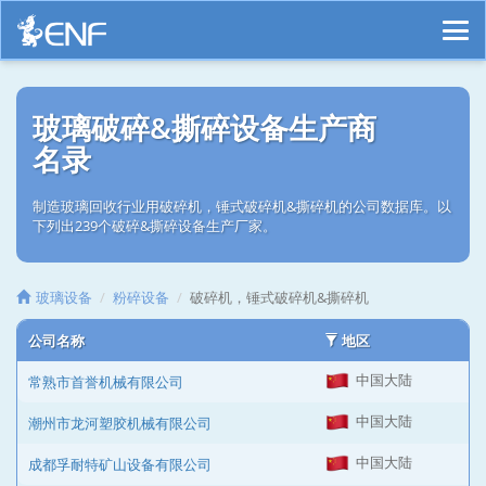
玻璃破碎&撕碎设备生产商
名录
制造玻璃回收行业用破碎机，锤式破碎机&撕碎机的公司数据库。以
下列出239个破碎&撕碎设备生产厂家。
玻璃设备
粉碎设备
破碎机，锤式破碎机&撕碎机
公司名称
地区
中国大陆
常熟市首誉机械有限公司
中国大陆
潮州市龙河塑胶机械有限公司
中国大陆
成都孚耐特矿山设备有限公司