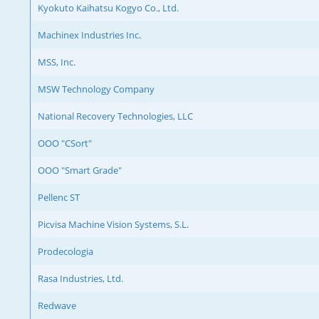
Kyokuto Kaihatsu Kogyo Co., Ltd.
Machinex Industries Inc.
MSS, Inc.
MSW Technology Company
National Recovery Technologies, LLC
OOO "CSort"
OOO "Smart Grade"
Pellenc ST
Picvisa Machine Vision Systems, S.L.
Prodecologia
Rasa Industries, Ltd.
Redwave