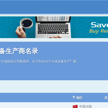
备生产商名录
学分选机的公司数据库。以下列出43个分选设备生产厂家。
地区
员
中国大陆