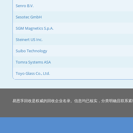
Senro B.V.
Sesotec GmbH
SGM Magnetics S.p.A.
Steinert US Inc.
Suibo Technology
Tomra Systems ASA
Toyo Glass Co., Ltd.
易恩孚回收是权威的回收企业名录。信息均已核实，分类明确且联系紧