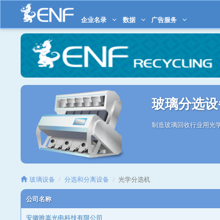
企业名录
数据
广告服务
玻璃分选设
制造玻璃回收行业用光
玻璃设备
分选和分离设备
光学分选机
公司名称
安徽唯嵩光电科技有限公司