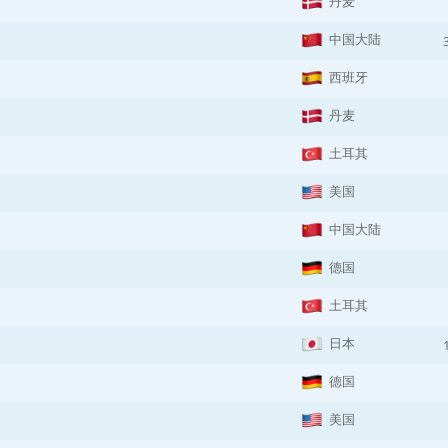
丹麦
中国大陆
西班牙
丹麦
土耳其
美国
中国大陆
德国
土耳其
日本
德国
美国