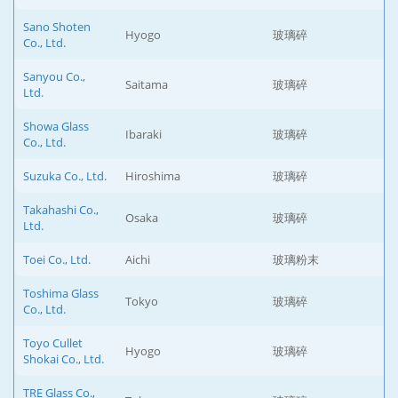
Sano Shoten
Hyogo
玻璃碎
Co., Ltd.
Sanyou Co.,
Saitama
玻璃碎
Ltd.
Showa Glass
Ibaraki
玻璃碎
Co., Ltd.
Suzuka Co., Ltd.
Hiroshima
玻璃碎
Takahashi Co.,
Osaka
玻璃碎
Ltd.
Toei Co., Ltd.
Aichi
玻璃粉末
Toshima Glass
Tokyo
玻璃碎
Co., Ltd.
Toyo Cullet
Hyogo
玻璃碎
Shokai Co., Ltd.
TRE Glass Co.,