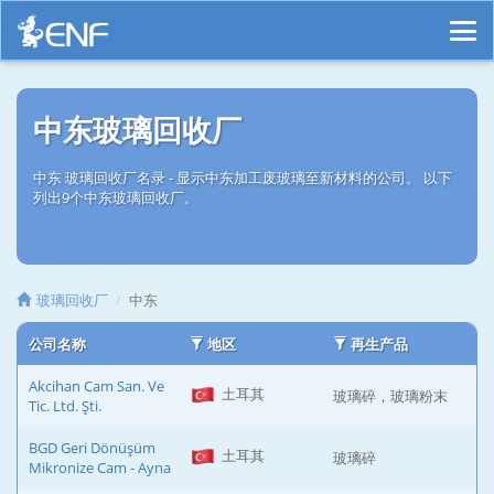
中东玻璃回收厂
中东 玻璃回收厂名录 - 显示中东加工废玻璃至新材料的公司。 以下
列出9个中东玻璃回收厂。
玻璃回收厂
中东
公司名称
地区
再生产品
Akcihan Cam San. Ve
土耳其
玻璃碎，玻璃粉末
Tic. Ltd. Şti.
BGD Geri Dönüşüm
土耳其
玻璃碎
Mikronize Cam - Ayna