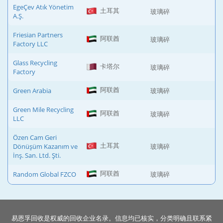
EgeÇev Atık Yönetim
土耳其
玻璃碎
A.Ş.
Friesian Partners
阿联酋
玻璃碎
Factory LLC
Glass Recycling
卡塔尔
玻璃碎
Factory
阿联酋
Green Arabia
玻璃碎
Green Mile Recycling
阿联酋
玻璃碎
LLC
Özen Cam Geri
土耳其
Dönüşüm Kazanım ve
玻璃碎
İnş. San. Ltd. Şti.
阿联酋
Random Global FZCO
玻璃碎
易恩孚回收是权威的回收企业名录。信息均已核实，分类明确且联系紧