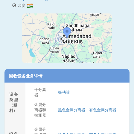
印度
回收设备业务详情
干分离
振动筛
设 备
器
类 型
金属分
（塑
离器和
黑色金属分离器，有色金属分离器
料）
探测器
金属分