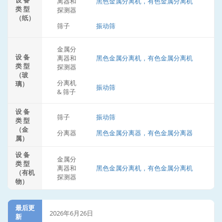
设 备
离器和
黑色金属分离机，有色金属分离机
类 型
探测器
（纸）
筛子
振动筛
金属分
设 备
离器和
黑色金属分离机，有色金属分离机
类 型
探测器
（玻
分离机
璃）
振动筛
& 筛子
设 备
筛子
振动筛
类 型
（金
分离器
黑色金属分离器，有色金属分离器
属）
设 备
金属分
类 型
离器和
黑色金属分离机，有色金属分离机
（有机
探测器
物）
最后更
2026年6月26日
新