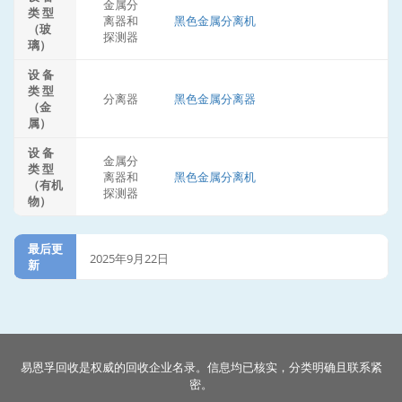
金属分
类 型
离器和
黑色金属分离机
（玻
探测器
璃）
设 备
类 型
分离器
黑色金属分离器
（金
属）
设 备
金属分
类 型
离器和
黑色金属分离机
（有机
探测器
物）
最后更
2025年9月22日
新
易恩孚回收是权威的回收企业名录。信息均已核实，分类明确且联系紧
密。