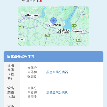
意大利
回收设备业务详情
设 备
金属分
类 型
离器和
黑色金属分离器
（塑
探测器
料）
设 备
金属分
类 型
离器和
黑色金属分离机
（纸）
探测器
设 备