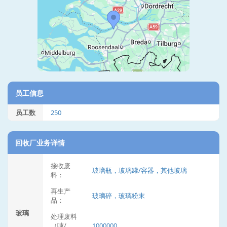
员工信息
员工数
250
回收厂业务详情
接收废
玻璃瓶，玻璃罐/容器，其他玻璃
料：
再生产
玻璃碎，玻璃粉末
品：
玻璃
处理废料
（吨/
1000000