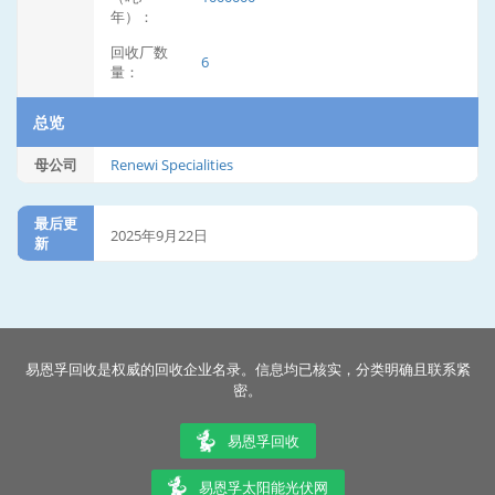
年）：
回收厂数
6
量：
总览
母公司
Renewi Specialities
最后更
2025年9月22日
新
易恩孚回收是权威的回收企业名录。信息均已核实，分类明确且联系紧
密。
易恩孚回收
易恩孚太阳能光伏网