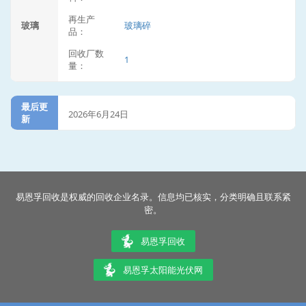
再生产
玻璃
玻璃碎
品：
回收厂数
1
量：
最后更
2026年6月24日
新
易恩孚回收是权威的回收企业名录。信息均已核实，分类明确且联系紧
密。
易恩孚回收
易恩孚太阳能光伏网