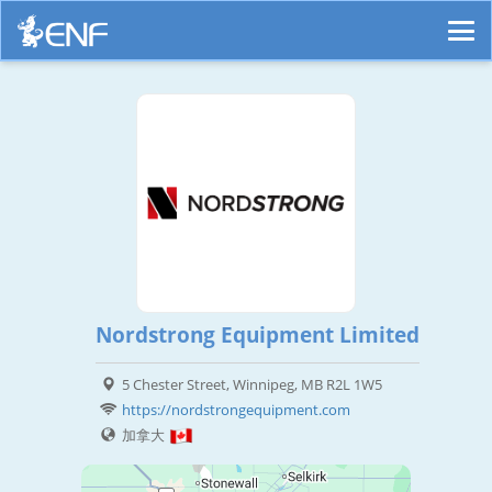
Nordstrong Equipment Limited
5 Chester Street, Winnipeg, MB R2L 1W5
https://nordstrongequipment.com
加拿大