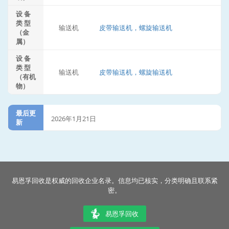
设 备
类 型
输送机
皮带输送机，螺旋输送机
（金
属）
设 备
类 型
输送机
皮带输送机，螺旋输送机
（有机
物）
最后更
2026年1月21日
新
易恩孚回收是权威的回收企业名录。信息均已核实，分类明确且联系紧
密。
易恩孚回收