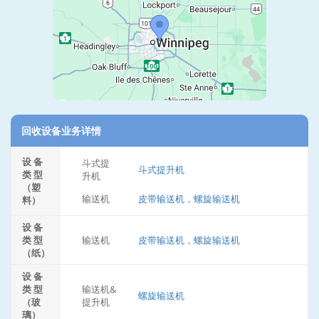
回收设备业务详情
设 备
斗式提
斗式提升机
类 型
升机
（塑
输送机
皮带输送机，螺旋输送机
料）
设 备
类 型
输送机
皮带输送机，螺旋输送机
（纸）
设 备
类 型
输送机&
螺旋输送机
（玻
提升机
璃）