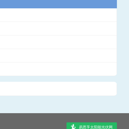
易恩孚太阳能光伏网