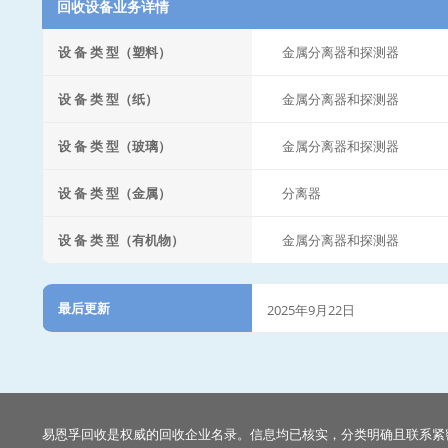
回收设备业务详情
设 备 类 型（塑料）
金属分离器和探测器
设 备 类 型（纸）
金属分离器和探测器
设 备 类 型（玻璃）
金属分离器和探测器
设 备 类 型（金属）
分离器
设 备 类 型（有机物）
金属分离器和探测器
最后更新
2025年9月22日
易恩孚回收是权威的回收企业名录。信息均已核实，分类明确且联系紧