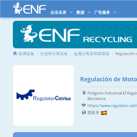
企业名录
数据
广告服务
玻璃设备
分选和分离设备
金属分离器和探测器
Regulación
Regulación de Moto
Polígono Industrial El Regás
Barcelona
https://www.regulator-cetr
西班牙