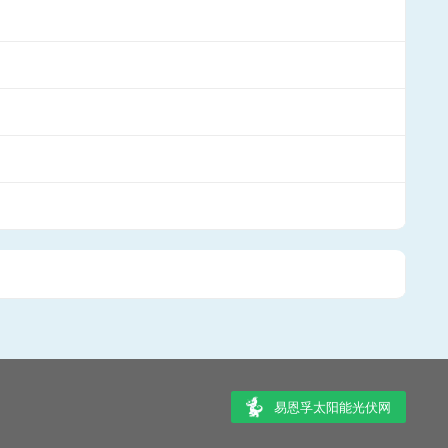
易恩孚太阳能光伏网