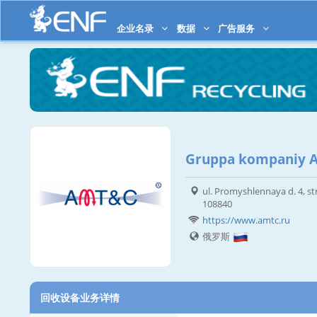
企业名录
数据
广告服务
Gruppa kompaniy 
ul. Promyshlennaya d. 4, str
108840
https://www.amtc.ru
俄罗斯
回收设备业务详情