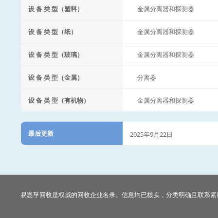
设 备 类 型（塑料）
金属分离器和探测器
设 备 类 型（纸）
金属分离器和探测器
设 备 类 型（玻璃）
金属分离器和探测器
设 备 类 型（金属）
分离器
设 备 类 型（有机物）
金属分离器和探测器
最后更新
2025年9月22日
易恩孚回收是权威的回收企业名录。信息均已核实，分类明确且联系紧