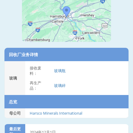
回收厂业务详情
接收废
玻璃瓶
料：
玻璃
再生产
玻璃碎
品：
总览
母公司
Harsco Minerals International
最后更
2024年12月1日