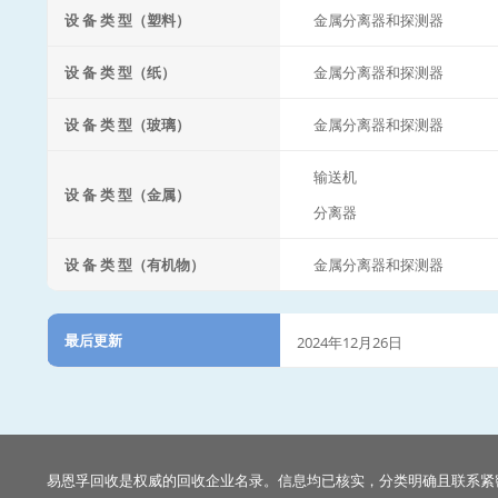
设 备 类 型（塑料）
金属分离器和探测器
设 备 类 型（纸）
金属分离器和探测器
设 备 类 型（玻璃）
金属分离器和探测器
输送机
设 备 类 型（金属）
分离器
设 备 类 型（有机物）
金属分离器和探测器
最后更新
2024年12月26日
易恩孚回收是权威的回收企业名录。信息均已核实，分类明确且联系紧