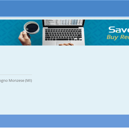
logno Monzese (MI)