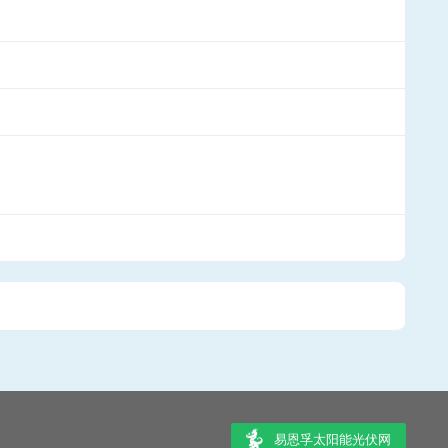
易恩孚太阳能光伏网