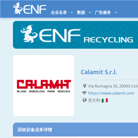
企业名录
数据
广告服务
Calamit S.r.l.
Via Romagna 35, 20093 Co
https://www.calamit.com
意大利
回收设备业务详情