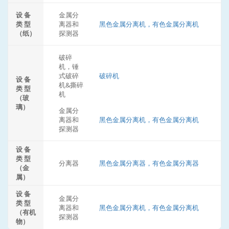
设 备
金属分
类 型
离器和
黑色金属分离机，有色金属分离机
（纸）
探测器
破碎
机，锤
式破碎
破碎机
设 备
机&撕碎
类 型
机
（玻
璃）
金属分
离器和
黑色金属分离机，有色金属分离机
探测器
设 备
类 型
分离器
黑色金属分离器，有色金属分离器
（金
属）
设 备
金属分
类 型
离器和
黑色金属分离机，有色金属分离机
（有机
探测器
物）