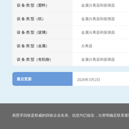
设 备 类 型（塑料）
金属分离器和探测器
设 备 类 型（纸）
金属分离器和探测器
设 备 类 型（玻璃）
金属分离器和探测器
设 备 类 型（金属）
分离器
设 备 类 型（有机物）
金属分离器和探测器
最后更新
2026年3月2日
易恩孚回收是权威的回收企业名录。信息均已核实，分类明确且联系紧