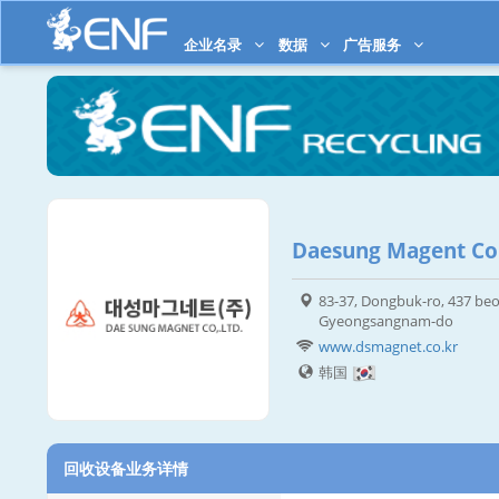
企业名录
数据
广告服务
Daesung Magent Co.
83-37, Dongbuk-ro, 437 be
Gyeongsangnam-do
www.dsmagnet.co.kr
韩国
回收设备业务详情