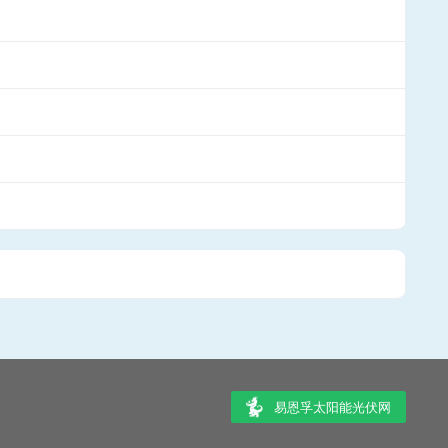
易恩孚太阳能光伏网