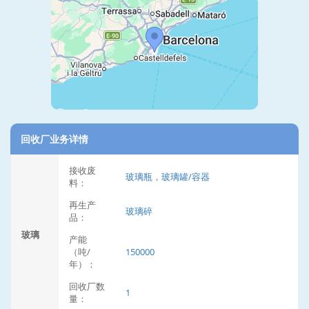
回收厂业务详情
接收废
玻璃瓶，玻璃罐/容器
料：
再生产
玻璃碎
品：
玻璃
产能
（吨/
150000
年）：
回收厂数
1
量：