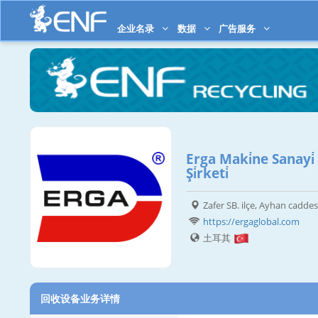
企业名录
数据
广告服务
Erga Maki̇ne Sanayi̇ V
Şi̇rketi̇
Zafer SB. ilçe, Ayhan caddesi
https://ergaglobal.com
土耳其
回收设备业务详情