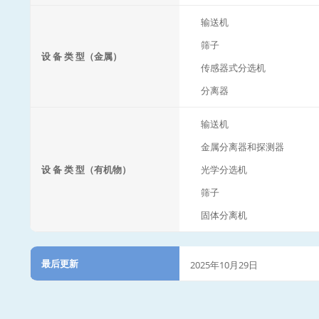
输送机
筛子
设 备 类 型（金属）
传感器式分选机
分离器
输送机
金属分离器和探测器
设 备 类 型（有机物）
光学分选机
筛子
固体分离机
最后更新
2025年10月29日