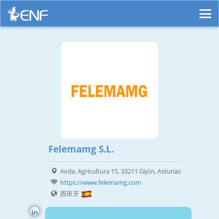
Felemamg S.L.
Avda. Agricultura 15, 33211 Gijón, Asturias
https://www.felemamg.com
西班牙