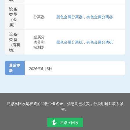
设 备
类 型
分离器
黑色金属分离器，有色金属分离器
（金
属）
设 备
金属分
类 型
离器和
黑色金属分离机，有色金属分离机
（有机
探测器
物）
最后更
2026年6月8日
新
易恩孚回收是权威的回收企业名录。信息均已核实，分类明确且联系紧
密。
易恩孚回收