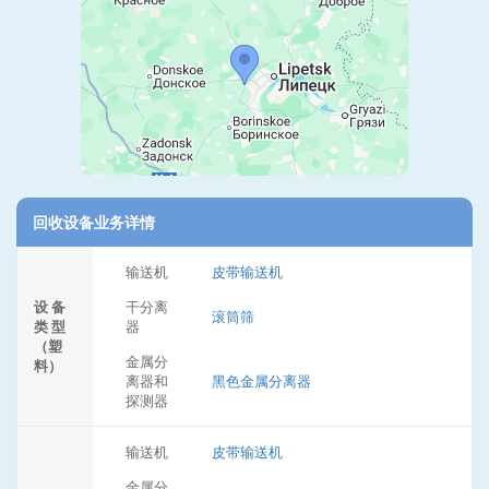
回收设备业务详情
输送机
皮带输送机
设 备
干分离
滚筒筛
类 型
器
（塑
金属分
料）
离器和
黑色金属分离器
探测器
输送机
皮带输送机
金属分