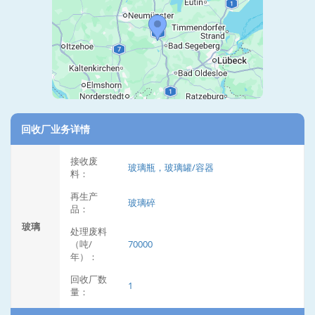
回收厂业务详情
接收废
玻璃瓶，玻璃罐/容器
料：
再生产
玻璃碎
品：
玻璃
处理废料
（吨/
70000
年）：
回收厂数
1
量：