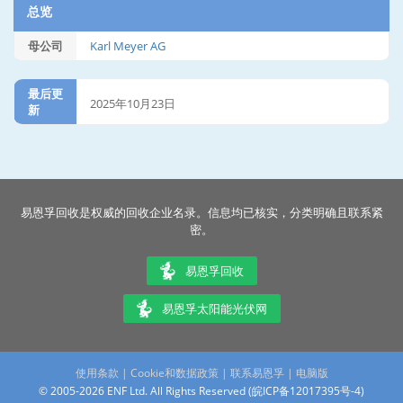
总览
母公司
Karl Meyer AG
最后更
2025年10月23日
新
易恩孚回收是权威的回收企业名录。信息均已核实，分类明确且联系紧
密。
易恩孚回收
易恩孚太阳能光伏网
使用条款
|
Cookie和数据政策
|
联系易恩孚
|
电脑版
© 2005-2026 ENF Ltd. All Rights Reserved (
皖ICP备12017395号-4
)