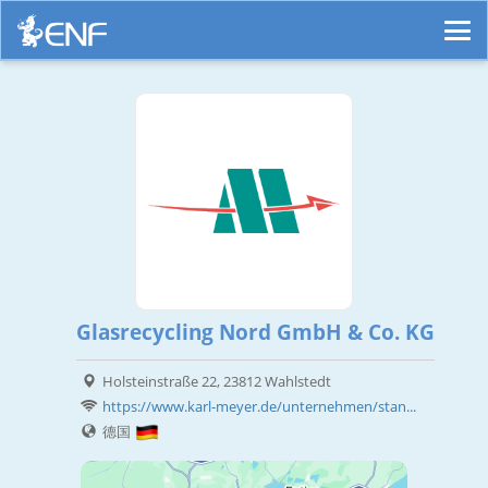
Glasrecycling Nord GmbH & Co. KG
Holsteinstraße 22, 23812 Wahlstedt
https://www.karl-meyer.de/unternehmen/stan...
德国