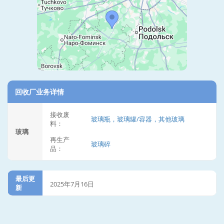
回收厂业务详情
接收废
玻璃瓶，玻璃罐/容器，其他玻璃
料：
玻璃
再生产
玻璃碎
品：
最后更
2025年7月16日
新