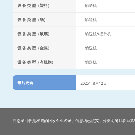
设 备 类 型（塑料）
输送机
设 备 类 型（纸）
输送机
设 备 类 型（玻璃）
输送机&提升机
设 备 类 型（金属）
输送机
设 备 类 型（有机物）
输送机
最后更新
2025年8月12日
易恩孚回收是权威的回收企业名录。信息均已核实，分类明确且联系紧