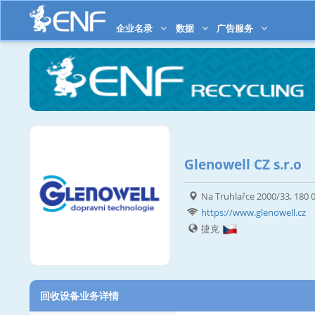
企业名录
数据
广告服务
Glenowell CZ s.r.o
Na Truhlařce 2000/33, 180 
https://www.glenowell.cz
捷克
回收设备业务详情