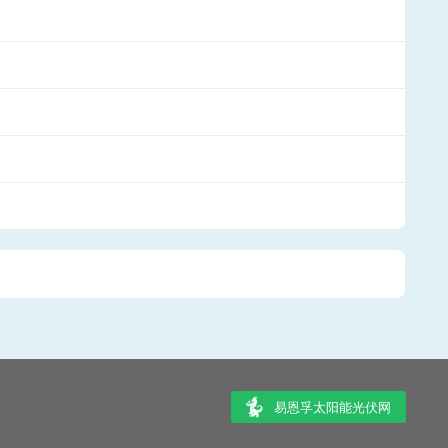
易恩孚太阳能光伏网