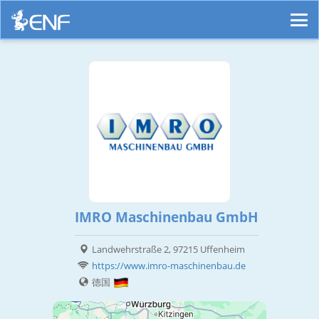
IMRO Maschinenbau GmbH
Landwehrstraße 2, 97215 Uffenheim
https://www.imro-maschinenbau.de
德国