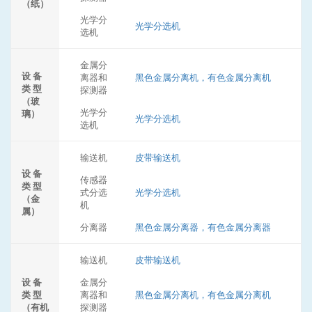
（纸）
光学分
光学分选机
选机
金属分
设 备
离器和
黑色金属分离机，有色金属分离机
类 型
探测器
（玻
光学分
璃）
光学分选机
选机
输送机
皮带输送机
设 备
传感器
类 型
式分选
光学分选机
（金
机
属）
分离器
黑色金属分离器，有色金属分离器
输送机
皮带输送机
设 备
金属分
类 型
离器和
黑色金属分离机，有色金属分离机
（有机
探测器