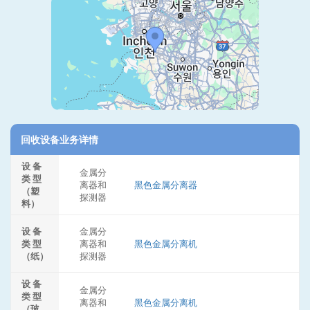
回收设备业务详情
设 备
金属分
类 型
离器和
黑色金属分离器
（塑
探测器
料）
设 备
金属分
类 型
离器和
黑色金属分离机
（纸）
探测器
设 备
金属分
类 型
离器和
黑色金属分离机
（玻