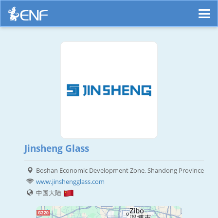
Jinsheng Glass
Boshan Economic Development Zone, Shandong Province
www.jinshengglass.com
中国大陆