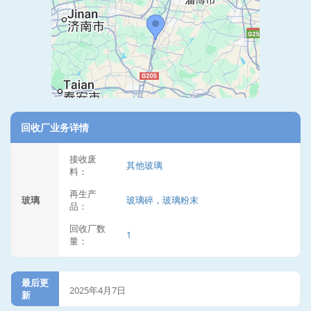
回收厂业务详情
接收废
其他玻璃
料：
再生产
玻璃
玻璃碎，玻璃粉末
品：
回收厂数
1
量：
最后更
2025年4月7日
新