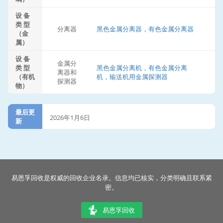
设 备
类 型
分离器
黑色金属分离器，有色金属分离器
（金
属）
设 备
金属分
类 型
黑色金属分离机，有色金属分离
离器和
（有机
机，输送机用金属探测器
探测器
物）
最后更
2026年1月6日
新
易恩孚回收是权威的回收企业名录。信息均已核实，分类明确且联系紧
密。
易恩孚回收