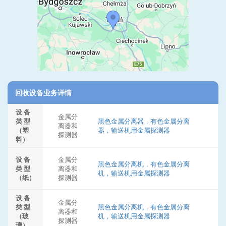
回收设备业务详情
设 备
金属分
类 型
黑色金属分离器，有色金属分离
离器和
（塑
器，输送机用金属探测器
探测器
料）
设 备
金属分
黑色金属分离机，有色金属分离
类 型
离器和
机，输送机用金属探测器
（纸）
探测器
设 备
金属分
类 型
黑色金属分离机，有色金属分离
离器和
（玻
机，输送机用金属探测器
探测器
璃）