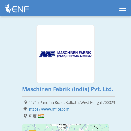
Maschinen Fabrik (India) Pvt. Ltd.
11/45 Panditia Road, Kolkata, West Bengal 700029
https://www.mfipl.com
印度