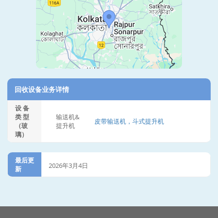
回收设备业务详情
设 备
类 型
输送机&
皮带输送机，斗式提升机
（玻
提升机
璃）
最后更
2026年3月4日
新