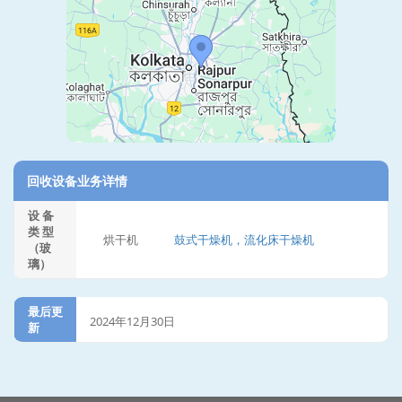
回收设备业务详情
设 备
类 型
烘干机
鼓式干燥机，流化床干燥机
（玻
璃）
最后更
2024年12月30日
新