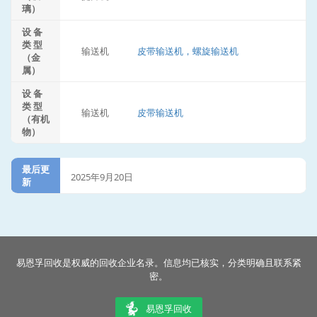
璃）
设 备
类 型
输送机
皮带输送机，螺旋输送机
（金
属）
设 备
类 型
输送机
皮带输送机
（有机
物）
最后更
2025年9月20日
新
易恩孚回收是权威的回收企业名录。信息均已核实，分类明确且联系紧
密。
易恩孚回收