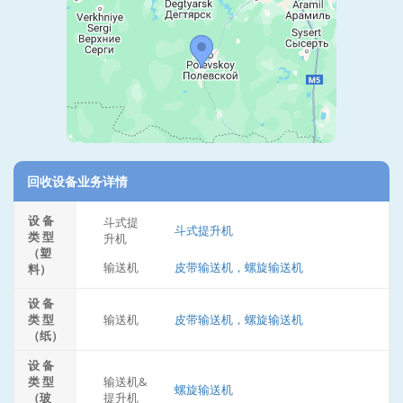
回收设备业务详情
设 备
斗式提
斗式提升机
类 型
升机
（塑
输送机
皮带输送机，螺旋输送机
料）
设 备
类 型
输送机
皮带输送机，螺旋输送机
（纸）
设 备
类 型
输送机&
螺旋输送机
（玻
提升机