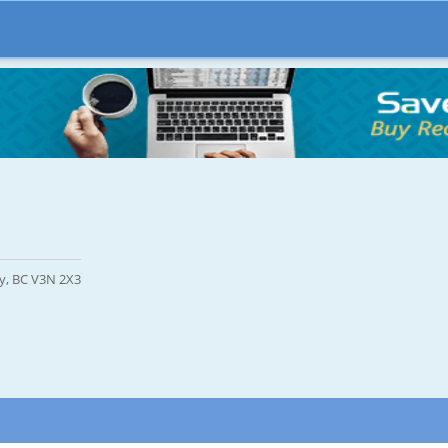
by, BC V3N 2X3