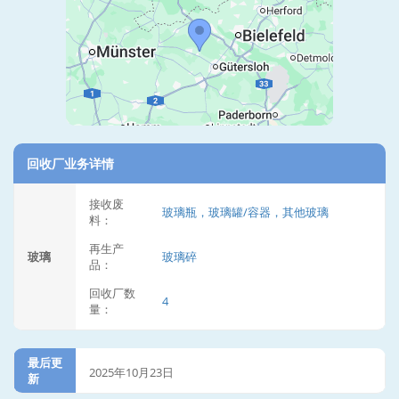
回收厂业务详情
接收废
玻璃瓶，玻璃罐/容器，其他玻璃
料：
再生产
玻璃
玻璃碎
品：
回收厂数
4
量：
最后更
2025年10月23日
新