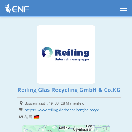
Reiling Glas Recycling GmbH & Co.KG
Bussemasstr. 49, 33428 Marienfeld
https://www.reiling.de/behaelterglas-recyc...
德国