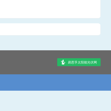
易恩孚太阳能光伏网