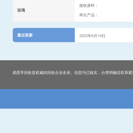
接收废料：
玻璃
再生产品：
最后更新
2025年6月19日
易恩孚回收是权威的回收企业名录。信息均已核实，分类明确且联系紧