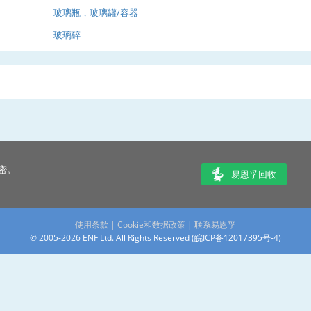
玻璃瓶，玻璃罐/容器
玻璃碎
密。
易恩孚回收
使用条款
|
Cookie和数据政策
|
联系易恩孚
© 2005-2026 ENF Ltd. All Rights Reserved (
皖ICP备12017395号-4
)