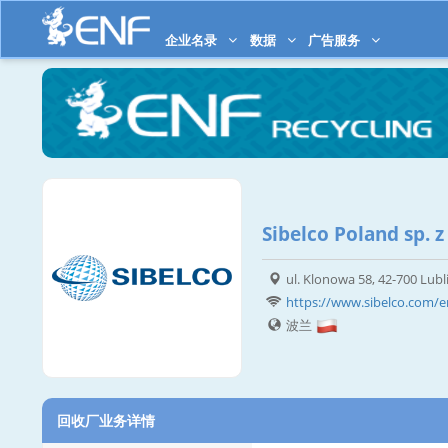
企业名录
数据
广告服务
Sibelco Poland sp. z 
ul. Klonowa 58, 42-700 Lubl
https://www.sibelco.com/
波兰
回收厂业务详情