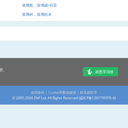
玻璃瓶，玻璃罐/容器
玻璃碎，玻璃粉末
密。
易恩孚回收
使用条款
|
Cookie和数据政策
|
联系易恩孚
© 2005-2026 ENF Ltd. All Rights Reserved (
皖ICP备12017395号-4
)