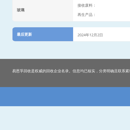
接收废料：
玻璃
再生产品：
最后更新
2024年12月2日
易恩孚回收是权威的回收企业名录。信息均已核实，分类明确且联系紧