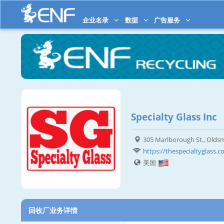
企业名录
数据
广告服务
Specialty Glass Inc
305 Marlborough St., Oldsm
https://thespecialtyglass.
美国
回收厂业务详情