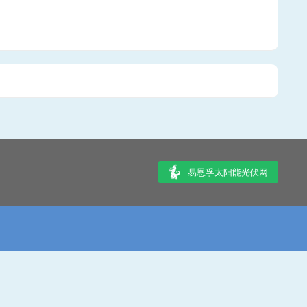
易恩孚太阳能光伏网