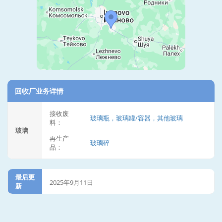
回收厂业务详情
接收废
玻璃瓶，玻璃罐/容器，其他玻璃
料：
玻璃
再生产
玻璃碎
品：
最后更
2025年9月11日
新