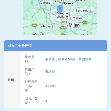
回收厂业务详情
接收废
玻璃瓶，玻璃罐/容器，其他玻璃
料：
再生产
玻璃碎
品：
玻璃
处理废料
（吨/
300000
年）：
回收厂数
3
量：