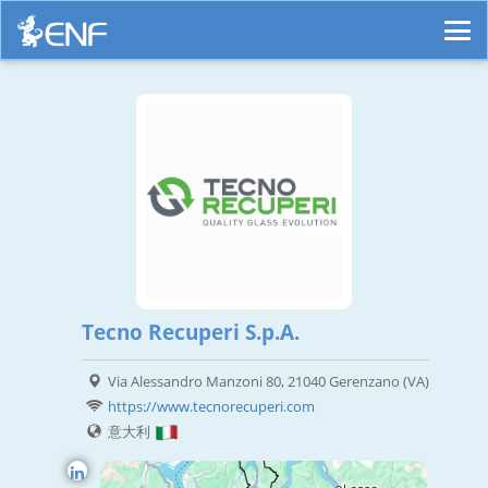
Tecno Recuperi S.p.A.
Via Alessandro Manzoni 80, 21040 Gerenzano (VA)
https://www.tecnorecuperi.com
意大利