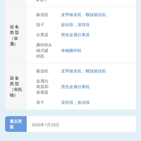
输送机
皮带输送机，螺旋输送机
筛子
振动筛，滚筒筛
设 备
类 型
分离器
黑色金属分离器
（金
属）
撕碎机&
锤式破
单轴撕碎机
碎机
输送机
皮带输送机，螺旋输送机
设 备
金属分
类 型
离器和
黑色金属分离机
（有机
探测器
物）
筛子
滚筒筛，振动筛
最后更
2026年1月20日
新