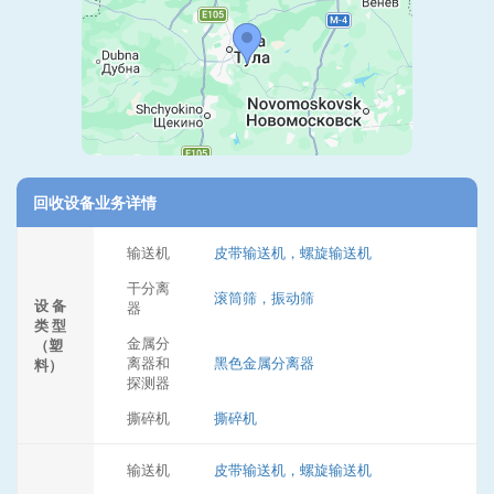
回收设备业务详情
输送机
皮带输送机，螺旋输送机
干分离
滚筒筛，振动筛
设 备
器
类 型
金属分
（塑
离器和
黑色金属分离器
料）
探测器
撕碎机
撕碎机
输送机
皮带输送机，螺旋输送机