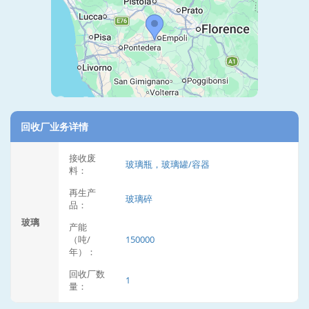
回收厂业务详情
接收废
玻璃瓶，玻璃罐/容器
料：
再生产
玻璃碎
品：
玻璃
产能
（吨/
150000
年）：
回收厂数
1
量：