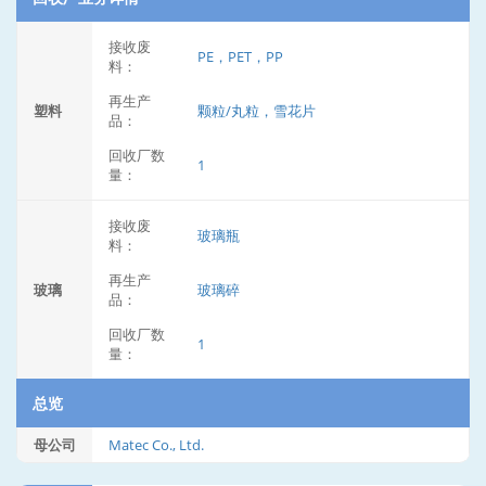
接收废
PE，PET，PP
料：
再生产
塑料
颗粒/丸粒，雪花片
品：
回收厂数
1
量：
接收废
玻璃瓶
料：
再生产
玻璃
玻璃碎
品：
回收厂数
1
量：
总览
母公司
Matec Co., Ltd.