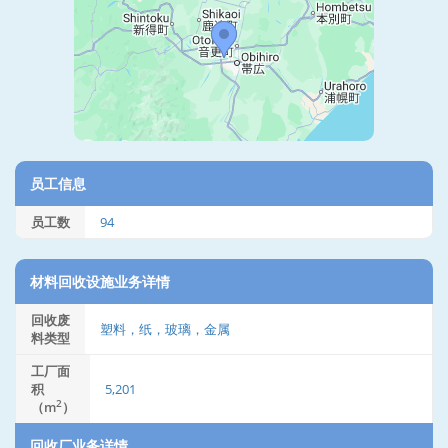
员工信息
员工数
94
材料回收设施业务详情
回收废
塑料，纸，玻璃，金属
料类型
工厂面
积
5,201
2
（m
）
回收厂业务详情