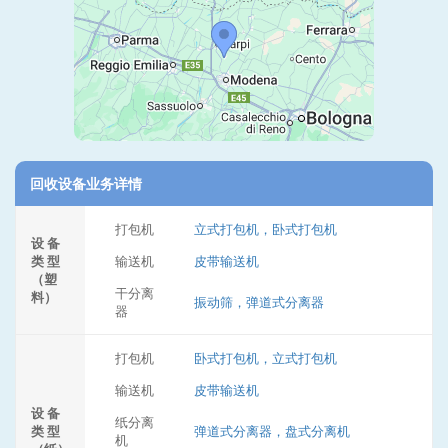
回收设备业务详情
打包机
立式打包机，卧式打包机
设 备
类 型
输送机
皮带输送机
（塑
干分离
料）
振动筛，弹道式分离器
器
打包机
卧式打包机，立式打包机
输送机
皮带输送机
设 备
纸分离
类 型
弹道式分离器，盘式分离机
机